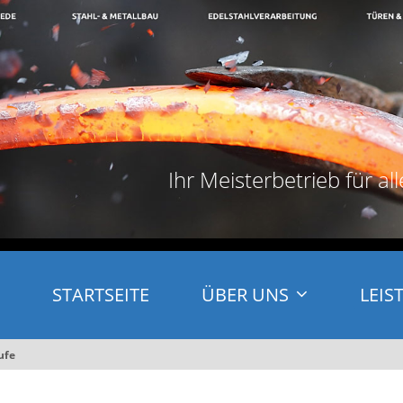
Ihr Meisterbetrieb für al
STARTSEITE
ÜBER UNS
LEIS
ufe