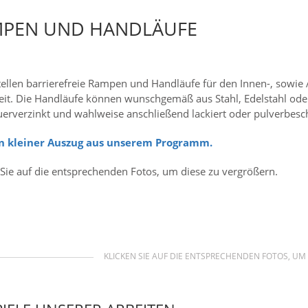
PEN UND HANDLÄUFE
tellen barrierefreie Rampen und Handläufe für den Innen-, sowie
eit. Die Handläufe können wunschgemäß aus Stahl, Edelstahl oder 
uerverzinkt und wahlweise anschließend lackiert oder pulverbes
in kleiner Auszug aus unserem Programm.
 Sie auf die entsprechenden Fotos, um diese zu vergrößern.
KLICKEN SIE AUF DIE ENTSPRECHENDEN FOTOS, UM 