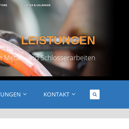
LEISTUNGEN
le Metall- und Schlosserarbeiten
TUNGEN
KONTAKT