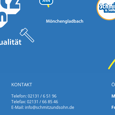
KONTAKT
Ö
Telefon: 02131 / 6 51 96
M
Telefax: 02131 / 66 85 46
E-Mail:
info@schmitzundsohn.de
F