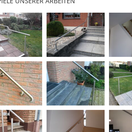
PIELE UNSERER ARBEITEN