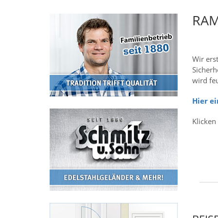
RAM
Wir ers
Sicherh
wird fe
Hier e
Klicken